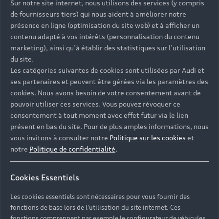
Sur notre site internet, nous utilisons des services (y compris
de fournisseurs tiers) qui nous aident à améliorer notre
présence en ligne (optimisation du site web) et à afficher un
contenu adapté à vos intérêts (personnalisation du contenu
marketing), ainsi qu’à établir des statistiques sur l’utilisation
du site.
Les catégories suivantes de cookies sont utilisées par Audi et
ses partenaires et peuvent être gérées via les paramètres des
cookies. Nous avons besoin de votre consentement avant de
pouvoir utiliser ces services. Vous pouvez révoquer ce
consentement à tout moment avec effet futur via le lien
présent en bas du site. Pour de plus amples informations, nous
vous invitons à consulter notre
Politique sur les cookies
et
notre
Politique de confidentialité
.
Cookies Essentiels
Les cookies essentiels sont nécessaires pour vous fournir des
Nos modèles
fonctions de base lors de l'utilisation du site internet. Ces
fonctions comprennent par exemple le configurateur de véhicules.