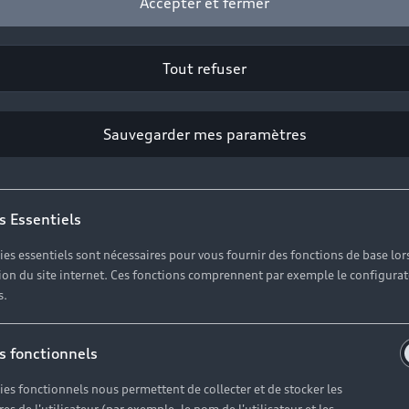
Accepter et fermer
Tout refuser
Sauvegarder mes paramètres
s Essentiels
ies essentiels sont nécessaires pour vous fournir des fonctions de base lor
ation du site internet. Ces fonctions comprennent par exemple le configura
s.
 expertise au s
s fonctionnels
de votre Audi
ies fonctionnels nous permettent de collecter et de stocker les