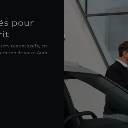
és pour
rit
ervices exclusifs, en
éparation de votre Audi
.