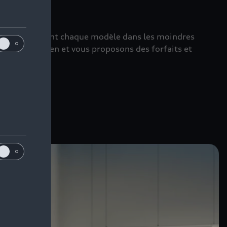
perts connaissent chaque modèle dans les moindres
urs d’entretien et vous proposons des forfaits et