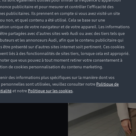
). Ils sont également utilisés pour limiter la fréquence d'apparition
nonce publicitaire et pour mesurer et contrôler l'efficacité des
s publicitaires. Ils prennent en compte si vous avez visité un site
 ou non, et quel contenu a été utilisé. Cela se base sur une
cation unique de votre navigateur et de votre appareil. Les informations
être partagées avec d'autres sites web Audi ou avec des tiers tels que
ributeurs et les annonceurs Audi, afin que le contenu publicitaire qui
s être présenté sur d'autres sites internet soit pertinent. Ces cookies
ent liés à des fonctionnalités de sites tiers, lorsque cela est approprié.
 noter que vous pouvez à tout moment retirer votre consentement à
lation de cookies personnalisation du contenu marketing.
enir des informations plus spécifiques sur la manière dont vos
personnelles sont utilisées, veuillez consulter notre
Politique de
tialité
et notre
Politique sur les cookies
.