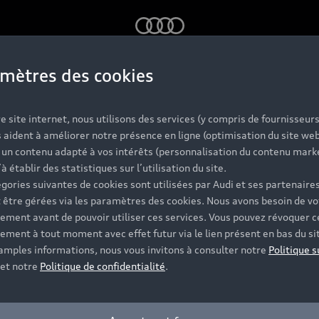
Audi
mètres des cookies
e site internet, nous utilisons des services (y compris de fournisseurs
 aident à améliorer notre présence en ligne (optimisation du site web
r un contenu adapté à vos intérêts (personnalisation du contenu mark
’à établir des statistiques sur l’utilisation du site.
gories suivantes de cookies sont utilisées par Audi et ses partenaires
 être gérées via les paramètres des cookies. Nous avons besoin de vo
ement avant de pouvoir utiliser ces services. Vous pouvez révoquer c
ement à tout moment avec effet futur via le lien présent en bas du si
 amples informations, nous vous invitons à consulter notre
Politique s
et notre
Politique de confidentialité
.