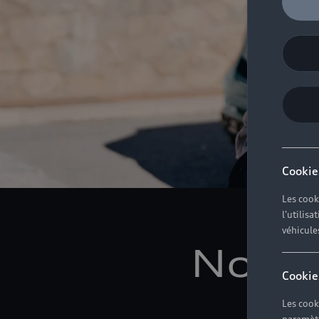
Cookie
Les cook
l'utilis
véhicule
Notre
Cookie
Les cook